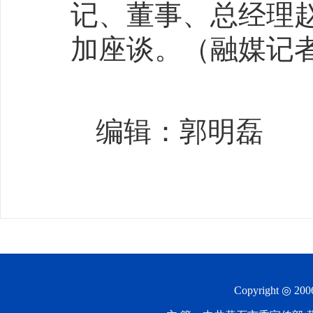
记、董事、总经理
加座谈。（融媒记
编辑：郭明磊
Copyright ◎ 20