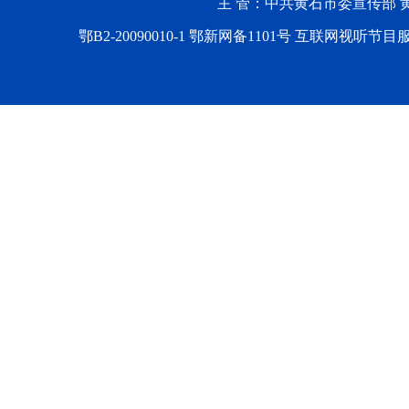
主 管：中共黄石市委宣传部 黄石
鄂B2-20090010-1
鄂新网备1101号 互联网视听节目服务AV