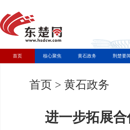
首页
核心聚焦
黄石政务
荆楚要
首页
>
黄石政务
进一步拓展合