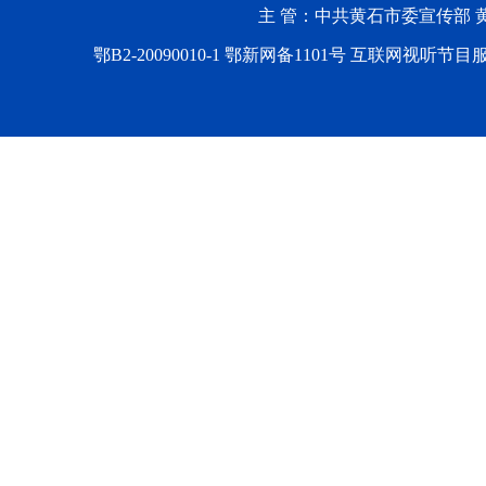
主 管：中共黄石市委宣传部 黄石
鄂B2-20090010-1
鄂新网备1101号 互联网视听节目服务AV