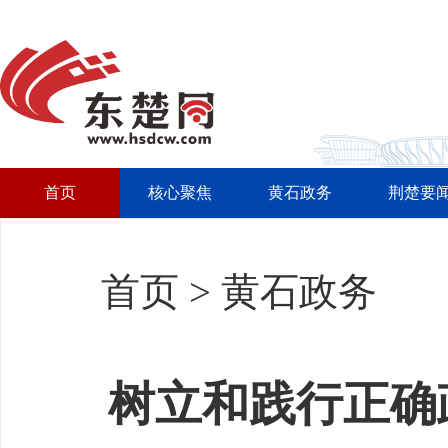
首页
核心聚焦
黄石政务
荆楚要
首页
>
黄石政务
树立和践行正确