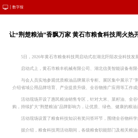
数字报
让“荆楚粮油”香飘万家 黄石市粮食科技周火热
5日，2026年黄石市粮食科技周启动式在湖北阡陌农业科技
启动式上，黄石市粮丰机械有限公司、湖北信美智能设备有限
与会人员实地参观优质粮油品牌展示专柜。展区集中展示了“荆
介绍省域公用品牌培育、产业提质升级、全谷物推广应用等工作成
活动现场开设了惠民粮油销售专区，针对大米、菜籽油、全谷
购，持续扩大“荆楚粮油”品牌影响力，让优质、绿色、健康的粮油
活动现场设置了粮食科技知识有奖问答环节，围绕全谷物科学
据介绍，粮食科技周活动期间，各级粮食职能部门及相关粮