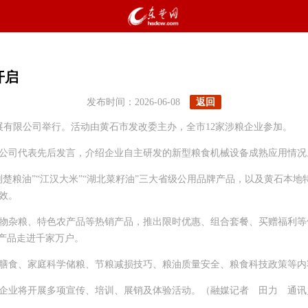
开启
发布时间：2026-06-08
返回
发展有限公司举行。活动由黄石市发改委主办，全市12家涉粮企业参加。
公司代表先后发言，介绍企业自主研发的新型粮食机械设备成熟应用情况
楚粮油”“江汉大米”“湖北菜籽油”三大省级公用品牌产品，以及黄石本
效。
物杂粮、特色农产品等热销产品，推出限时优惠、组合套餐、买赠福利等
产品走进千家万户。
膳食、家庭科学储粮、节粮减损技巧、粮油质量安全、粮食科技政策等内
油企业将开展多项宣传、培训、展销及体验活动。（融媒记者 田力 通