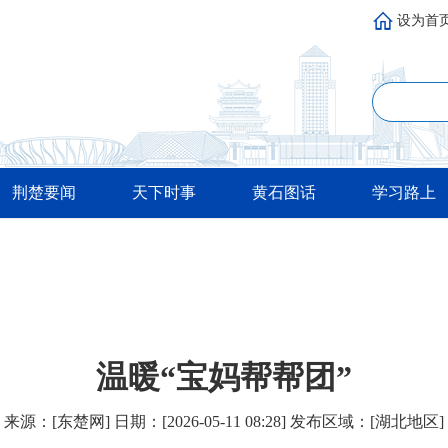
设为首
荆楚要闻
天下时事
黄石图话
学习路上
温暖“宝妈帮帮团”
来源：[东楚网] 日期：[2026-05-11 08:28] 发布区域：[湖北地区]