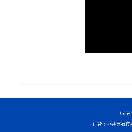
Copyr
主 管：中共黄石市委