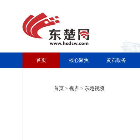
首页
核心聚焦
黄石政务
首页
>
视界
>
东楚视频