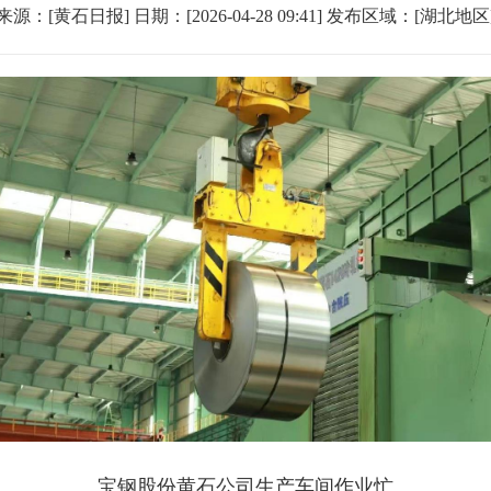
来源：[黄石日报​​] 日期：[2026-04-28 09:41] 发布区域：[湖北地区
宝钢股份黄石公司生产车间作业忙