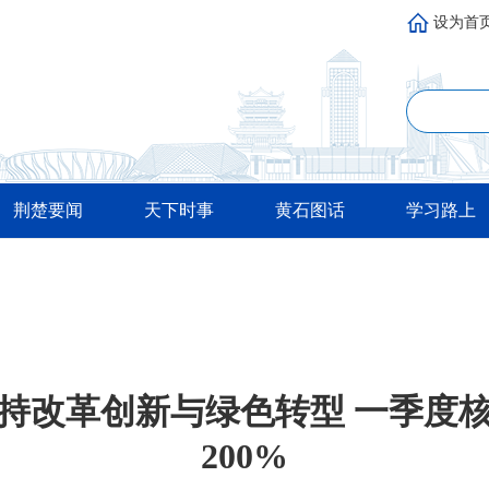
设为首
荆楚要闻
天下时事
黄石图话
学习路上
持改革创新与绿色转型 一季度
200%