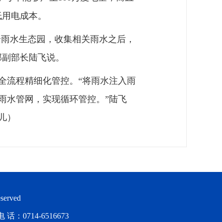
低用电成本。
个雨水生态园，收集相关雨水之后，
部副部长陆飞说。
全流程精细化管控。“将雨水注入雨
雨水管网，实现循环管控。”陆飞
儿）
served
714-6516673