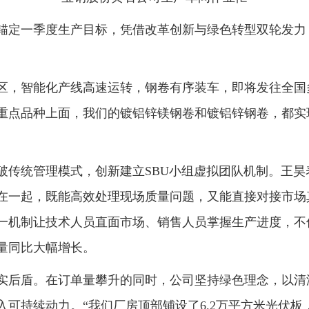
锚定一季度生产目标，凭借改革创新与绿色转型双轮发力
区，智能化产线高速运转，钢卷有序装车，即将发往全国
重点品种上面，我们的镀铝锌镁钢卷和镀铝锌钢卷，都实现
破传统管理模式，创新建立SBU小组虚拟团队机制。王
在一起，既能高效处理现场质量问题，又能直接对接市场
一机制让技术人员直面市场、销售人员掌握生产进度，不
量同比大幅增长。
实后盾。在订单量攀升的同时，公司坚持绿色理念，以清
可持续动力。“我们厂房顶部铺设了6.2万平方米光伏板