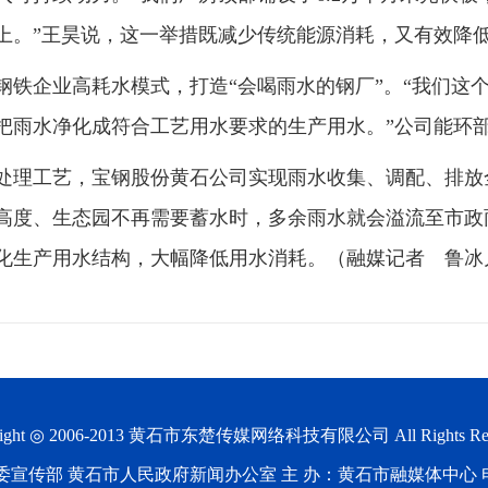
上。”王昊说，这一举措既减少传统能源消耗，又有效降
钢铁企业高耗水模式，打造“会喝雨水的钢厂”。“我们这
把雨水净化成符合工艺用水要求的生产用水。”公司能环
处理工艺，宝钢股份黄石公司实现雨水收集、调配、排放
高度、生态园不再需要蓄水时，多余雨水就会溢流至市政
化生产用水结构，大幅降低用水消耗。（融媒记者 鲁冰
ight ◎ 2006-2013
黄石市东楚传媒网络科技有限公司
All Rights Re
宣传部 黄石市人民政府新闻办公室 主 办：黄石市融媒体中心 电 话：0