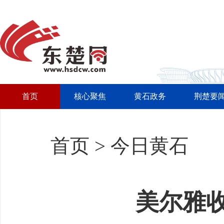
首页
核心聚焦
黄石政务
荆楚要
首页
>
今日黄石
美尔雅收