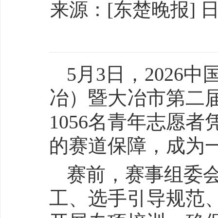
来源：[东楚晚报] 日期：
5月3日，2026
冶）暨大冶市第二
1056名青年志愿
的赛道保障，成为
赛前，赛事组委
工、选手引导规范