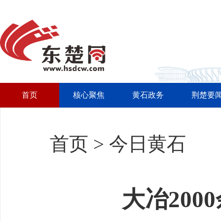
首页
核心聚焦
黄石政务
荆楚要
首页
>
今日黄石
大冶200