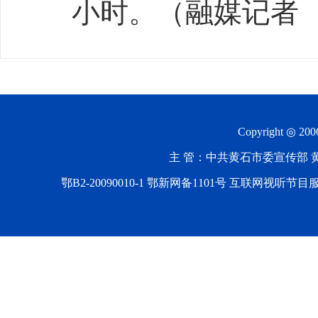
小时。（融媒记者
Copyright ◎ 20
主 管：中共黄石市委宣传部 黄石
鄂B2-20090010-1
鄂新网备1101号 互联网视听节目服务AV