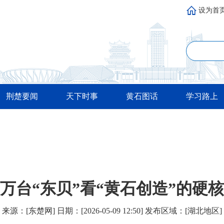
设为首
荆楚要闻
天下时事
黄石图话
学习路上
0万台“东贝”看“黄石创造”的硬
来源：[东楚网] 日期：[2026-05-09 12:50] 发布区域：[湖北地区]