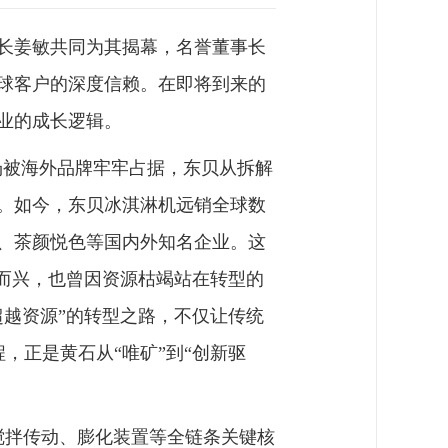
事长姜敏共同为其揭幕，名誉董事长
球客户的深度信赖。在即将到来的
业的成长逻辑。
市场被海外品牌牢牢占据，东贝从拆解
。如今，东贝冰淇淋机远销全球数
、茶颜悦色等国内外知名企业。这
而兴，也曾因资源枯竭站在转型的
超越资源”的转型之路，不仅让传统
程，正是黄石从“唯矿”到“创新驱
搅拌传动、膨化装置等全链条关键核