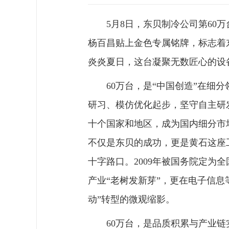
5月8日，东贝制冷公司第6
杨百昌贴上金色专属铭牌，标志着
炎炎夏日，这台凝聚无数匠心的设
60万台，是“中国创造”在细
研习、模仿优化起步，坚守自主研
十个国家和地区，成为国内细分市
不仅是东贝的成功，更是黄石这座
十字路口。2009年被国务院定为
产业“老树发新芽”，更在电子信息等
动”转型的微观缩影。
60万台，是品质积累与产业