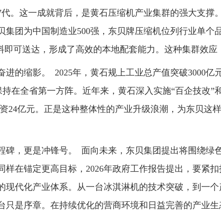
7代。这一成就背后，是黄石压缩机产业集群的强大支撑
贝集团为中国制造业500强，东贝牌压缩机位列行业单个
物料即可送达，形成了高效的本地配套能力。这种集群效应
进的缩影。 2025年，黄石规上工业总产值突破3000亿元，
年保持在全省第一方阵。近年来，黄石深入实施“百企技改
投资24亿元。正是这种整体性的产业升级浪潮，为东贝这
里程碑，更是冲锋号。 面向未来，东贝集团提出将围绕绿
同样在锚定更高目标，2026年政府工作报告提出，要紧
的现代化产业体系。从一台冰淇淋机的技术突破，到一个
万台只是序章。在持续优化的营商环境和日益完善的产业生