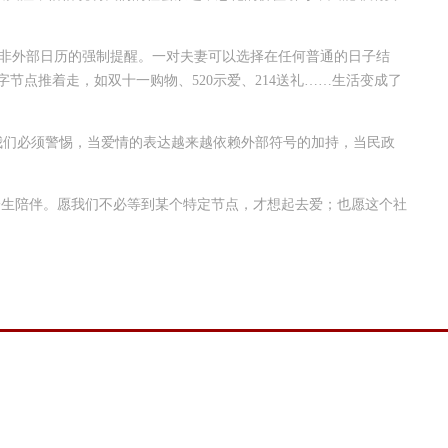
非外部日历的强制提醒。一对夫妻可以选择在任何普通的日子结
节点推着走，如双十一购物、520示爱、214送礼……生活变成了
，我们必须警惕，当爱情的表达越来越依赖外部符号的加持，当民政
的一生陪伴。愿我们不必等到某个特定节点，才想起去爱；也愿这个社