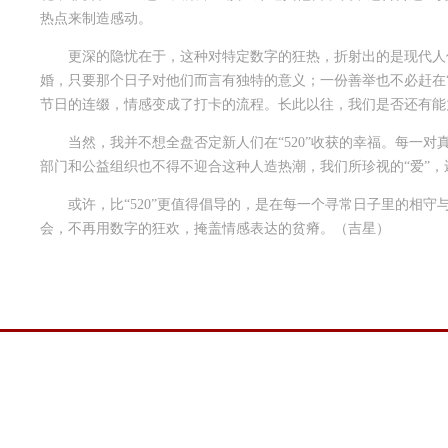
热点来制造感动。
更深的隐忧在于，这种对特定数字的狂热，折射出的是现代人
婚，只要那个日子对他们而言有独特的意义；一份善举也不必赶在“
节日的连缀，情感变成了打卡的流程。长此以往，我们是否还有能
当然，我并不想全盘否定新人们在“520”收获的幸福。每
部门和公益组织也不得不迎合这种人造热潮，我们所珍视的“爱”，
或许，比“520”更值得倡导的，是在每一个寻常日子里的相
会，不再用数字的狂欢，掩盖情感表达的贫瘠。（吉星）