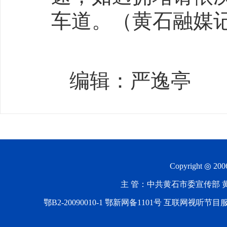
车道。（黄石融媒
编辑：严逸亭
Copyright ◎ 20
主 管：中共黄石市委宣传部 黄石
鄂B2-20090010-1
鄂新网备1101号 互联网视听节目服务AV