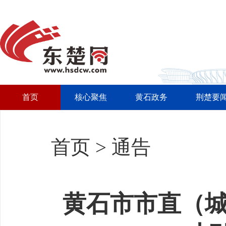
首页
核心聚焦
黄石政务
荆楚要
首页
>
通告
黄石市市直（城