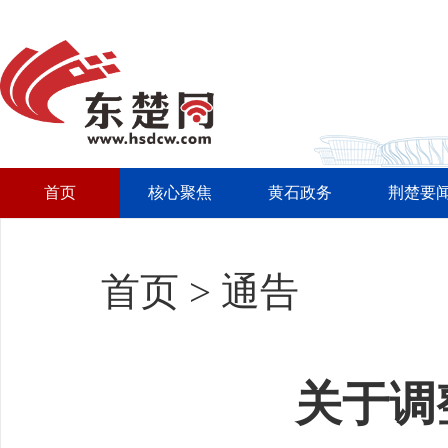
首页
核心聚焦
黄石政务
荆楚要
首页
>
通告
关于调