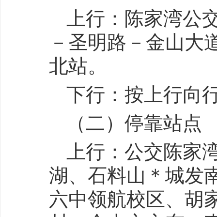
上行：陈家湾公
－圣明路－金山大
北站。
下行：按上行向
（二）停靠站点
上行：公交陈家
湖、石料山＊城发
六中领航校区、胡