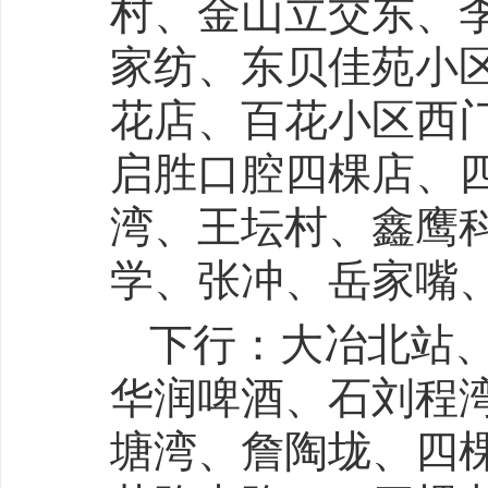
村、金山立交东、
家纺、东贝佳苑小
花店、百花小区西
启胜口腔四棵店、
湾、王坛村、鑫鹰
学、张冲、岳家嘴
下行：大冶北站
华润啤酒、石刘程
塘湾、詹陶垅、四