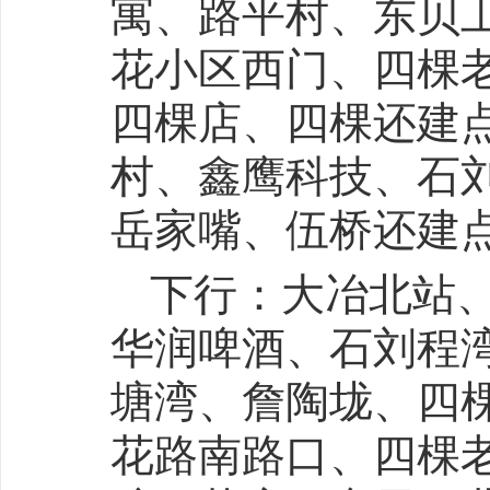
寓、路平村、东贝
花小区西门、四棵
四棵店、四棵还建
村、鑫鹰科技、石
岳家嘴、伍桥还建
下行：大冶北站
华润啤酒、石刘程
塘湾、詹陶垅、四
花路南路口、四棵