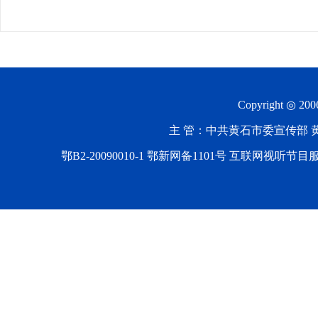
Copyright ◎ 20
主 管：中共黄石市委宣传部 黄石
鄂B2-20090010-1
鄂新网备1101号 互联网视听节目服务AV