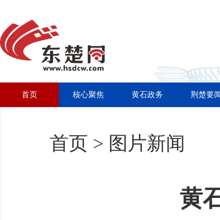
首页
核心聚焦
黄石政务
荆楚要
首页
>
图片新闻
黄