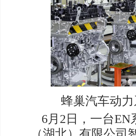
蜂巢汽车动力
6月2日，一台E
（湖北）有限公司