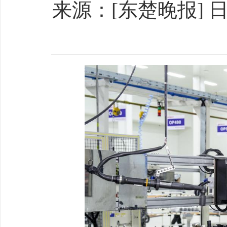
来源：[东楚晚报] 日期：