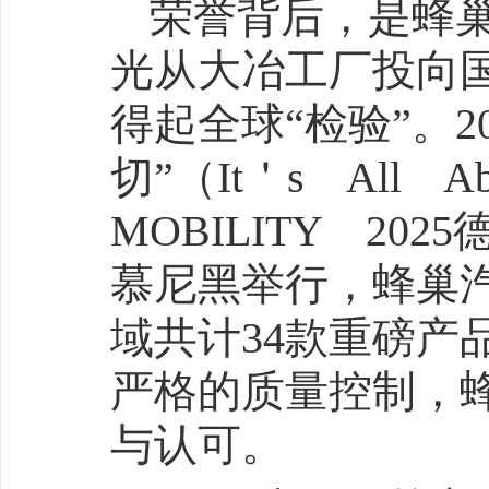
荣誉背后，是蜂
光从大冶工厂投向
得起全球“检验”。20
切”（It＇s All A
MOBILITY 2
慕尼黑举行，蜂巢
域共计34款重磅产
严格的质量控制，
与认可。