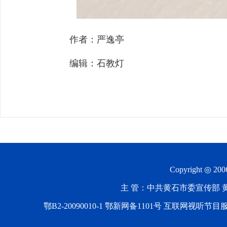
作者：严逸亭
编辑：石教灯
Copyright ◎ 20
主 管：中共黄石市委宣传部 黄石
鄂B2-20090010-1
鄂新网备1101号 互联网视听节目服务AV