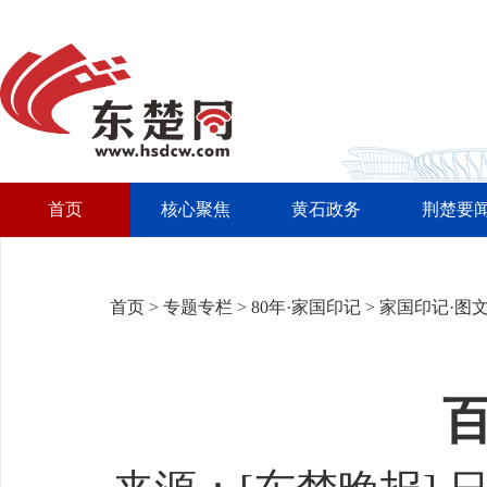
首页
核心聚焦
黄石政务
荆楚要
首页
>
专题专栏
>
80年·家国印记
>
家国印记·图