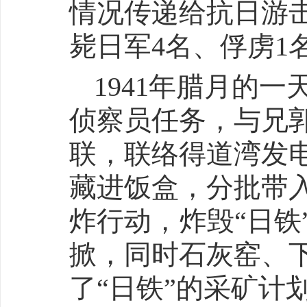
情况传递给抗日游
毙日军4名、俘虏1
1941年腊月的
侦察员任务，与兄
联，联络得道湾发
藏进饭盒，分批带
炸行动，炸毁“日铁
掀，同时石灰窑、
了“日铁”的采矿计