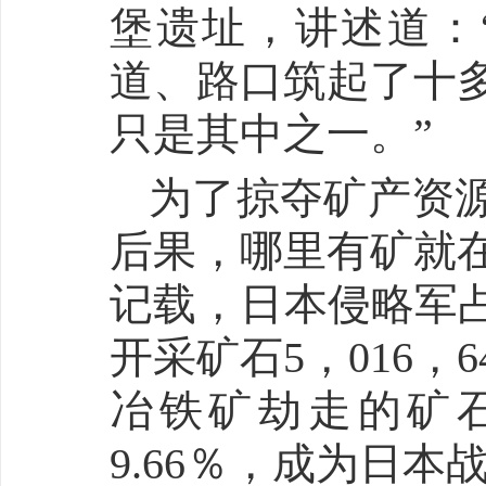
堡遗址，讲述道：
道、路口筑起了十
只是其中之一。”
为了掠夺矿产资源
后果，哪里有矿就
记载，日本侵略军占
开采矿石5，016，6
冶铁矿劫走的矿
9.66％，成为日