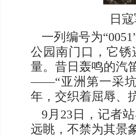
日寇
一列编号为“00
公园南门口，它锈
量。昔日轰鸣的汽
——“亚洲第一采
年，交织着屈辱、
9月23日，记者
远眺，不禁为其景