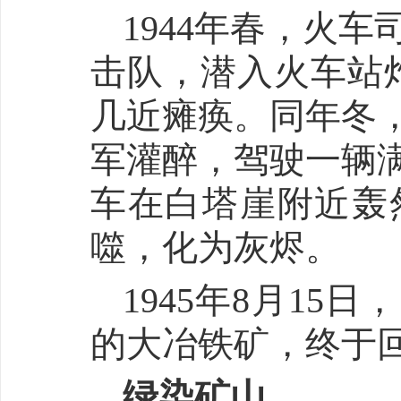
1944年春，火
击队，潜入火车站炸
几近瘫痪。同年冬
军灌醉，驾驶一辆
车在白塔崖附近轰
噬，化为灰烬。
1945年8月15
的大冶铁矿，终于
绿染矿山