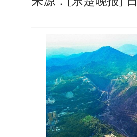
来源：[东楚晚报] 日期：