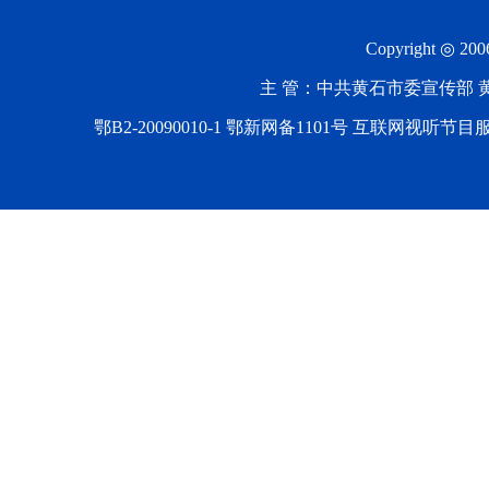
Copyright ◎ 20
主 管：中共黄石市委宣传部 黄石
鄂B2-20090010-1
鄂新网备1101号 互联网视听节目服务AV