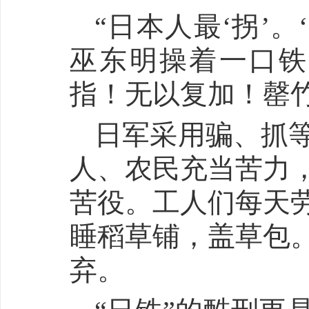
“日本人最‘拐’
巫东明操着一口铁
指！无以复加！罄竹
日军采用骗、抓
人、农民充当苦力
苦役。工人们每天劳
睡稻草铺，盖草包
弃。