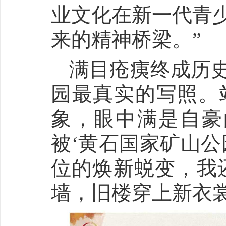
业文化在新一代青
来的精神桥梁。”
满目疮痍终成历
园最真实的写照。
象，眼中满是自豪
被‘黄石国家矿山公
位的焕新蜕变，我
墙，旧楼穿上新衣裳