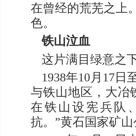
在曾经的荒芜之上
色。
铁山泣血
这片满目绿意之
1938年10月1
与铁山地区，大冶
在铁山设宪兵队
抗。”黄石国家矿