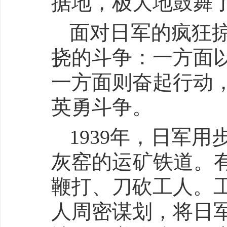
据地，极大地鼓舞
面对日军的疯狂
挠的斗争：一方面
一方面则奋起行动
英勇斗争。
1939年，日军
灰窑的运矿铁道。有
鞭打、刀砍工人。
人周密谋划，将日