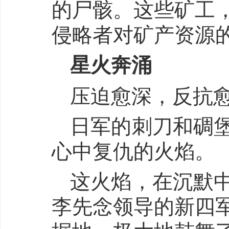
的尸骸。这些矿工
侵略者对矿产资源
星火奔涌
压迫愈深，反抗
日军的刺刀和碉
心中复仇的火焰。
这火焰，在沉默
李先念领导的新四