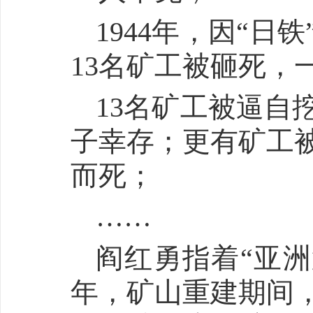
1944年，因“
13名矿工被砸死，
13名矿工被逼自
子幸存；更有矿工
而死；
……
阎红勇指着“亚洲
年，矿山重建期间