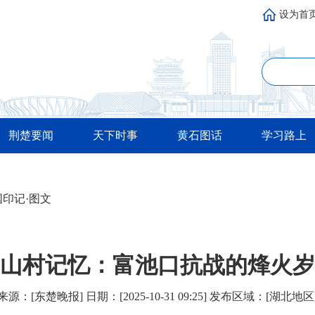
设为首
荆楚要闻
天下时事
黄石图话
学习路上
国印记·图文
山村记忆：富池口抗战的烽火岁
来源：[东楚晚报] 日期：[2025-10-31 09:25] 发布区域：[湖北地区