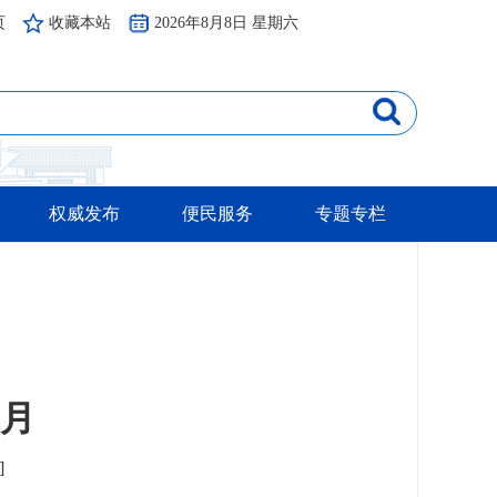
页
收藏本站
2026年8月8日 星期六
权威发布
便民服务
专题专栏
月
]