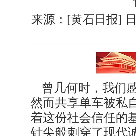
来源：[黄石日报] 日期：
曾几何时，我们感
然而共享单车被私
着这份社会信任的
针尖般刺穿了现代