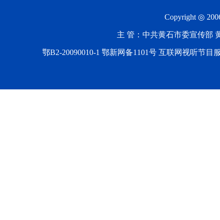
Copyright ◎ 20
主 管：中共黄石市委宣传部 黄石
鄂B2-20090010-1
鄂新网备1101号 互联网视听节目服务AV