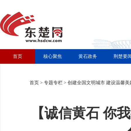
首页
核心聚焦
黄石政务
荆楚要
首页
>
专题专栏
>
创建全国文明城市 建设温馨美
【诚信黄石 你我