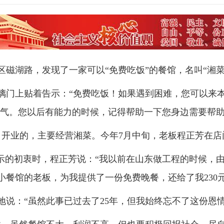
磁湖路，发现了一家可以“免费吃饭”的餐馆，名叫“湘菜
璃门上贴着告示：“免费吃饭！如果遇到困难，您可以来本
客气。您以后有能力的时候，记得帮助一下您身边需要帮助
月开业的，主要经营湘菜。今年7月中旬，老板程正芳在店
告示的初衷时，程正芳说：“我以前在山东做工程的时候，
餐馆的老板，为我提供了一份免费晚餐，还给了我230元
地说：“虽然此事已过去了25年，但我始终忘不了这份恩