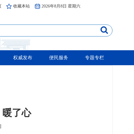
页
收藏本站
2026年8月8日 星期六
权威发布
便民服务
专题专栏
 暖了心
]