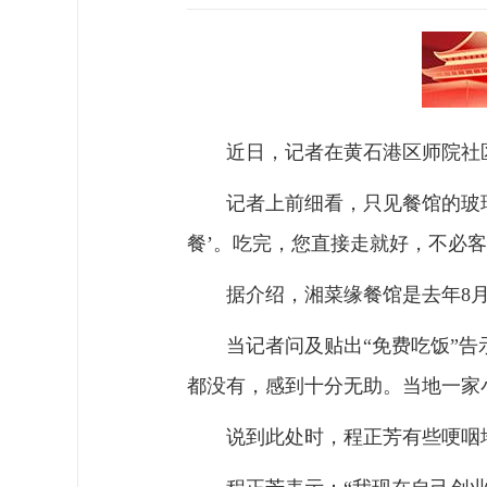
近日，记者在黄石港区师院社区
记者上前细看，只见餐馆的玻
餐’。吃完，您直接走就好，不必
据介绍，湘菜缘餐馆是去年8
当记者问及贴出“免费吃饭”
都没有，感到十分无助。当地一家小
说到此处时，程正芳有些哽咽