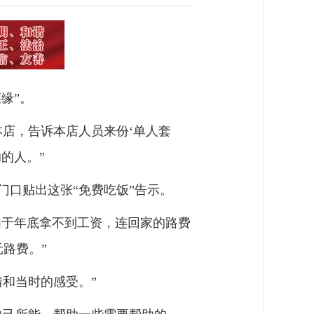
缘”。
店，告诉本店人员来份‘单人套
的人。”
门口贴出这张“免费吃饭”告示。
由于年底拿不到工资，连回家的路费
路费。”
情和当时的感受。”