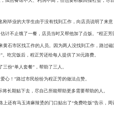
业，虽然餐馆不大、利润不高，但也要积极回报社会，尽
名刚毕业的大学生由于没有找到工作，向店员说明了来意，
，估计不止饿了一餐，店员当时又帮他加了点饭。”程正芳
来黄石市区找工作的人员。因为两人没找到工作，路过磁湖
”。吃完饭后，程正芳还给每人提供了30元路费。
了三份“单人套餐”，帮助了三人。
有爱心！”路过市民纷纷为程正芳的做法点赞。
告示将长期贴下去，尽自己所能帮助更多需要帮助的人。
路上还有马玉涛麻辣烫的门口贴出了“免费吃饭”告示，周