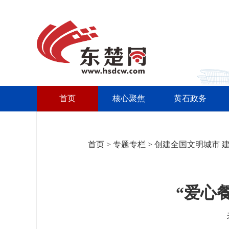
首页
核心聚焦
黄石政务
首页
>
专题专栏
>
创建全国文明城市 
“爱心