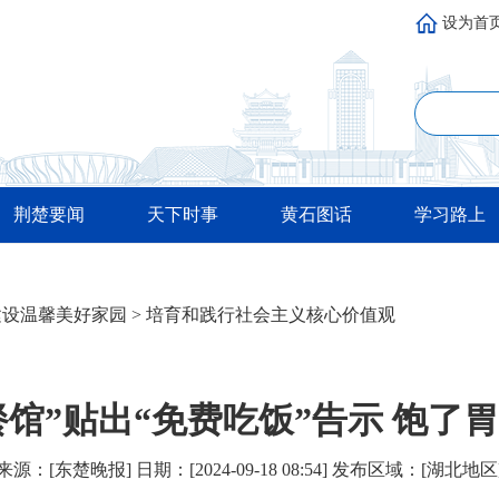
设为首
荆楚要闻
天下时事
黄石图话
学习路上
建设温馨美好家园
>
培育和践行社会主义核心价值观
餐馆”贴出“免费吃饭”告示 饱了胃
来源：[东楚晚报] 日期：[2024-09-18 08:54] 发布区域：[湖北地区