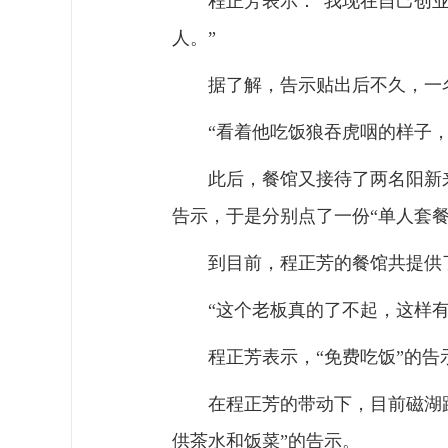
程正芳表示：“我现在自己创
人。”
据了解，告示贴出后不久，一
“看着他吃饭狼吞虎咽的样子
此后，餐馆又接待了两名阳新
告示，于是分别点了一份“单人套餐
到目前，程正芳的餐馆共提供
“这个老板真的了不起，这样
程正芳表示，“免费吃饭”的
在程正芳的带动下，目前磁湖
供茶水和饭菜”的告示。