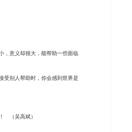
小，意义却很大，能帮助一些面临
接受别人帮助时，你会感到世界是
！ （吴高斌）