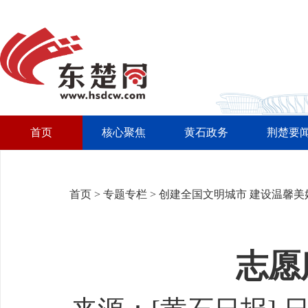
首页
核心聚焦
黄石政务
荆楚要
首页
>
专题专栏
>
创建全国文明城市 建设温馨美
志愿