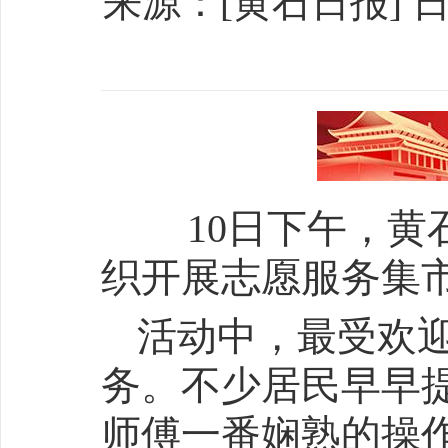
来源：[黄石日报] 日期：
10日下午，黄
织开展志愿服务集
活动中，最受欢
务。不少居民早早
师傅一番娴熟的操