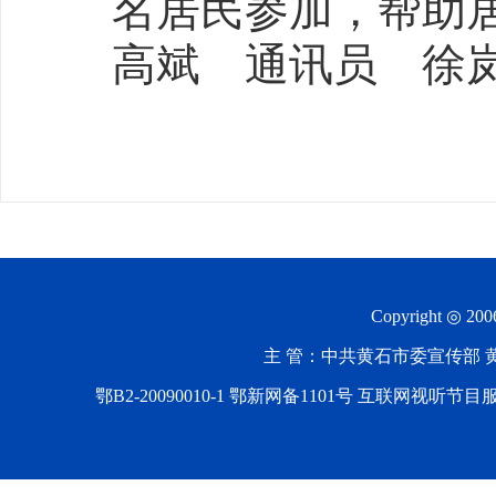
名居民参加，帮助
高斌 通讯员 徐
Copyright ◎ 20
主 管：中共黄石市委宣传部 黄石
鄂B2-20090010-1
鄂新网备1101号 互联网视听节目服务AV