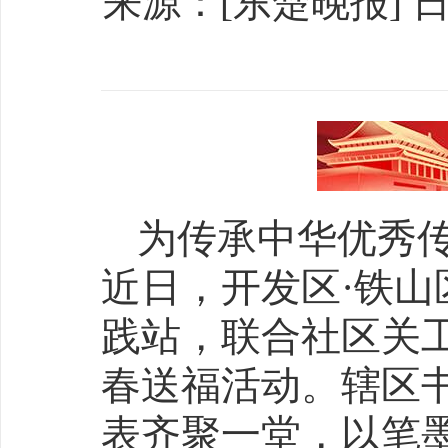
来源：[东楚晚报] 日期：
为传承中华优秀
近日，开发区·铁
践站，联合社区关工
春送福活动。辖区书
表齐聚一堂，以笔