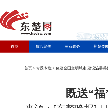
首页
核心聚焦
黄石政务
荆楚要
首页
>
专题专栏
>
创建全国文明城市 建设温馨美
既送“福