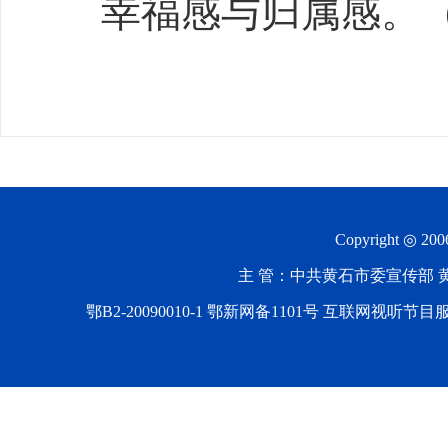
幸福感与归属感。
Copyright ◎ 20
主 管：中共黄石市委宣传部 黄石
鄂B2-20090010-1
鄂新网备1101号 互联网视听节目服务AV