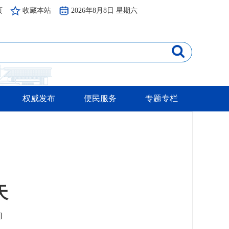
页
收藏本站
2026年8月8日 星期六
权威发布
便民服务
专题专栏
天
]