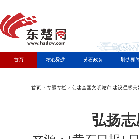
首页
核心聚焦
黄石政务
荆楚要
首页
>
专题专栏
>
创建全国文明城市 建设温馨美
弘扬志