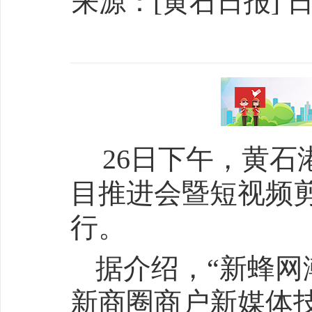
来源：[黄石日报] 日期：
26日下午，黄石
目推进会暨短视频
行。
据介绍，“新蜂网
新商圈商户新媒体