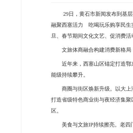
29日，黄石市新闻发布到基层
融聚西塞活力 吃喝玩乐购享民生
旦、春节期间文化文艺、促消费活
文旅体商融合构建消费新格局
近年来，西塞山区锚定打造鄂
能级持续攀升。
商圈与街区焕新升级。以大上海
打造省级特色商业街与夜经济集聚
区。
美食与文旅IP持续擦亮。老