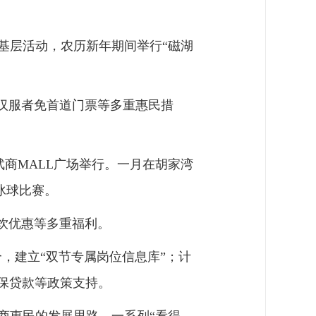
基层活动，农历新年期间举行“磁湖
汉服者免首道门票等多重惠民措
武商MALL广场举行。一月在胡家湾
冰球比赛。
饮优惠等多重福利。
个，建立“双节专属岗位信息库”；计
担保贷款等政策支持。