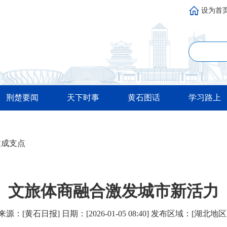
设为首
荆楚要闻
天下时事
黄石图话
学习路上
建成支点
文旅体商融合激发城市新活力
来源：[黄石日报] 日期：[2026-01-05 08:40] 发布区域：[湖北地区