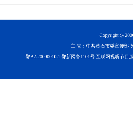
Copyright ◎ 20
主 管：中共黄石市委宣传部 黄石
鄂B2-20090010-1
鄂新网备1101号 互联网视听节目服务AV