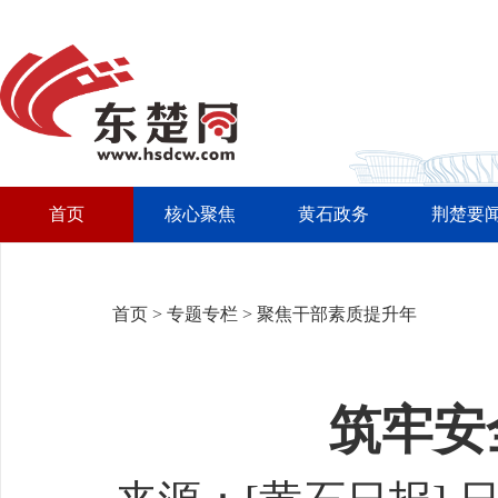
首页
核心聚焦
黄石政务
荆楚要
首页
>
专题专栏
>
聚焦干部素质提升年
筑牢安