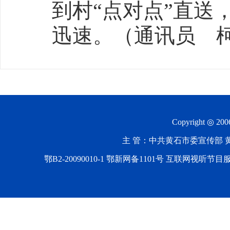
到村“点对点”直送
迅速。（通讯员 
Copyright ◎ 20
主 管：中共黄石市委宣传部 黄石
鄂B2-20090010-1
鄂新网备1101号 互联网视听节目服务AV