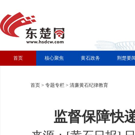
首页
核心聚焦
黄石政务
荆楚要
首页
>
专题专栏
>
清廉黄石纪律教育
监督保障快递