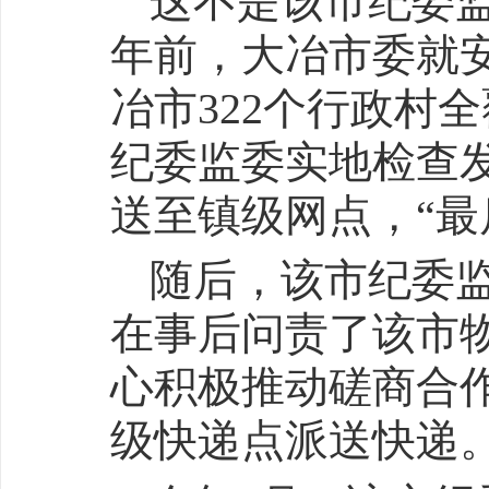
这不是该市纪委
年前，大冶市委就
冶市322个行政村
纪委监委实地检查
送至镇级网点，“最
随后，该市纪委
在事后问责了该市
心积极推动磋商合
级快递点派送快递