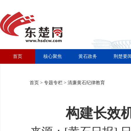
首页
核心聚焦
黄石政务
荆楚要
首页
>
专题专栏
>
清廉黄石纪律教育
构建长效