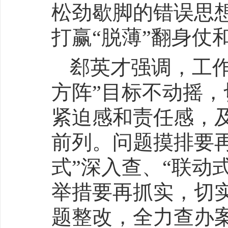
松劲歇脚的错误思
打赢“脱薄”翻身仗
郄英才强调，工
方阵”目标不动摇，
紧迫感和责任感，
前列。问题摸排要再
式”深入查、“联动
举措要再抓实，切
题整改，全力查办