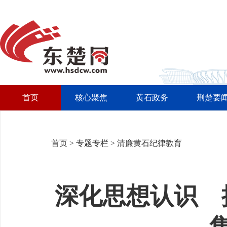
首页
核心聚焦
黄石政务
荆楚要
首页
>
专题专栏
>
清廉黄石纪律教育
深化思想认识 