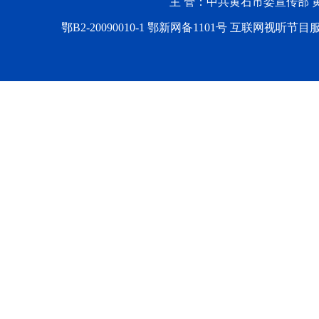
主 管：中共黄石市委宣传部 黄石
鄂B2-20090010-1
鄂新网备1101号 互联网视听节目服务AV