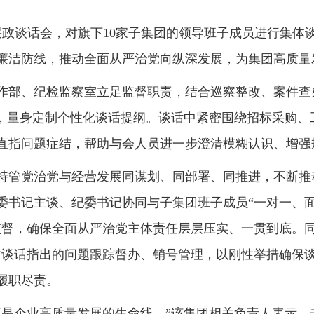
廉政谈话会，对旗下10家子集团的领导班子成员进行集体
廉洁防线，推动全面从严治党向纵深发展，为集团高质量
作部、纪检监察室立足监督职责，结合巡察整改、案件查
”，量身定制个性化谈话提纲。谈话中紧密围绕招标采购、
直指问题症结，帮助与会人员进一步澄清模糊认识、增强
持管党治党与经营发展同谋划、同部署、同推进，不断推
委书记主谈、纪委书记协同与子集团班子成员“一对一、面
监督，确保全面从严治党主体责任层层压实、一贯到底。同
对谈话指出的问题跟踪督办、销号管理，以刚性举措确保
履职尽责。
更是企业高质量发展的生命线。”该集团相关负责人表示，