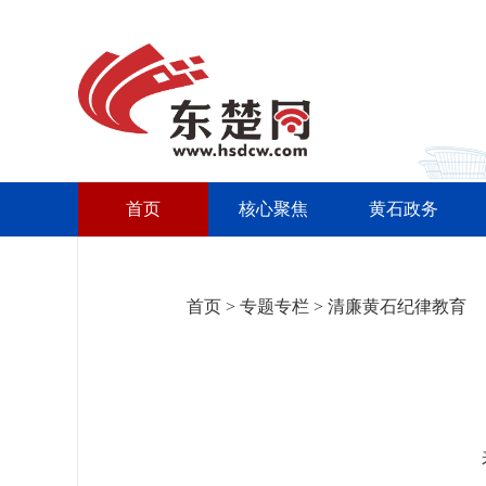
首页
核心聚焦
黄石政务
首页
>
专题专栏
>
清廉黄石纪律教育