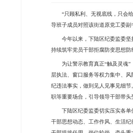
“只顾私利、无视底线，只会
导班子成员对照该街道原党工委副
今年以来，下陆区纪委监委坚
持续筑牢党员干部拒腐防变思想防
为让警示教育真正“触及灵魂
层执法、窗口服务等权力集中、风
纪违法事实，做到见人见事见细节
职等重要场合，引导领导干部带头
下陆区纪委监委切实压实各单
干部思想动态、工作作风、生活纪
干部提拔任用、岗位轮岗、牵头重