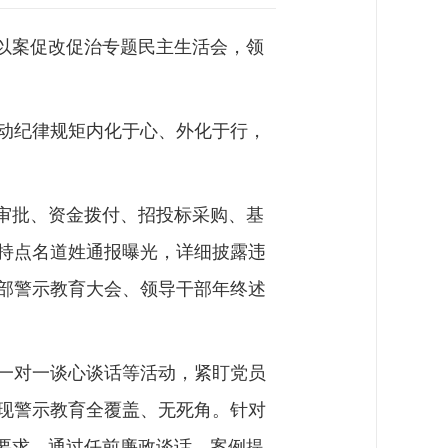
以案促改促治专题民主生活会，领
动纪律规矩内化于心、外化于行，
审批、资金拨付、招投标采购、基
持点名道姓通报曝光，详细披露违
部警示教育大会、领导干部年终述
一对一谈心谈话等活动，紧盯党员
现警示教育全覆盖、无死角。针对
要求，通过任前廉政谈话、案例提