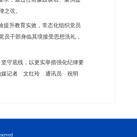
律之弦。
验提升教育实效，常态化组织党员
党员干部身临其境接受思想洗礼，
、坚守底线，以更实举措强化纪律要
融媒记者 文红玲 通讯员 祝明
served