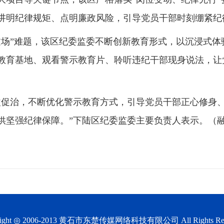
讲明纪律规矩、点明廉政风险，引导党员干部时刻绷紧纪
过场”难题，该区纪委监委不断创新教育形式，以沉浸式体
教育基地、观看警示教育片、聆听违纪干部现身说法，让
改促治，不断优化警示教育方式，引导党员干部正心修身
供坚强纪律保障。”下陆区纪委监委主要负责人表示。（
ight ◎ 2006-2013
黄石市东楚传媒网络科技有限公司
All Rights Re