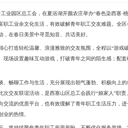
合工业园区总工会，在夏浴湖开颜农庄举办“春色染西塞·
富职工业余文化生活，有效破解青年职工交友难题。全区
活动，在春日美景中寻觅知音、共话美好。
精心打造轻松温馨、浪漫雅致的交友氛围，全程以“游戏破
。现场设置趣味互动游戏，打破青年之间的陌生感；配套
。
谈、畅聊工作与生活，充分展现出朝气蓬勃、积极向上的
此次交友联谊活动，是西塞山区总工会践行“娘家人”职责
向交流的优质平台，也有效缓解了青年职工生活压力，进
创业的热情。
示，将持续聚焦青年职工所思所盼，不断优化服务举措，