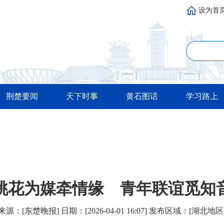
设为首
荆楚要闻
天下时事
黄石图话
学习路上
桃花为媒牵情缘 青年联谊觅知
来源：[东楚晚报] 日期：[2026-04-01 16:07] 发布区域：[湖北地区