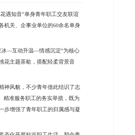
桃花遇知音”单身青年职工交友联谊
各机关、企事业单位的60余名单身
冰—互动升温—情感沉淀”为核心
桃花主题茶歇，搭配轻柔背景音
精神风貌，不少青年借此结识了志
、精准服务职工的务实举措，既为
一步增强了青年职工的归属感与凝
常态化开展贴近职工生活、契合青