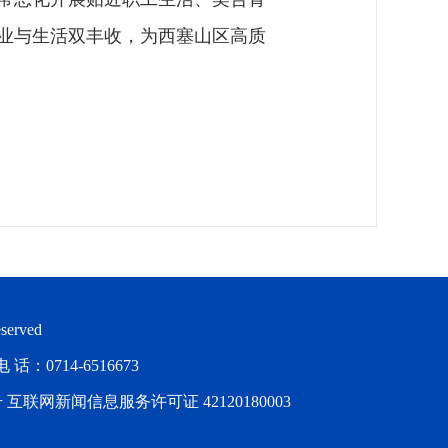
业与生活双丰收，为西塞山区高质
served
714-6516673
号
互联网新闻信息服务许可证 42120180003