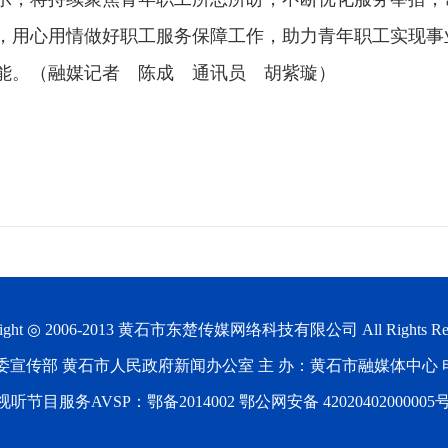
，用心用情做好职工服务保障工作，助力青年职工实现事
能。（融媒记者 陈成 通讯员 胡紫璇）
ight ◎ 2006-2013
黄石市东楚传媒网络科技有限公司
All Rights Re
宣传部 黄石市人民政府新闻办公室 主 办：黄石市融媒体中心 电 话：0
节目服务AVSP：鄂备2014002 鄂公网安备 42020402000005