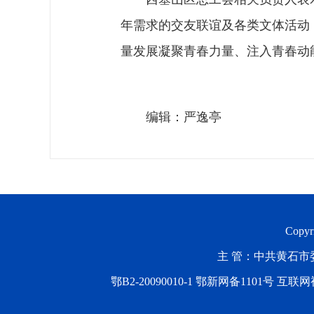
年需求的交友联谊及各类文体活动
量发展凝聚青春力量、注入青春动
编辑：严逸亭
Copyr
主 管：中共黄石市委
鄂B2-20090010-1
鄂新网备1101号 互联网视听