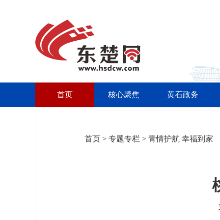
首页
核心聚焦
黄石政务
首页
>
专题专栏
>
青情护航 幸福到家