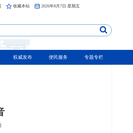
页
收藏本站
2026年8月7日 星期五
权威发布
便民服务
专题专栏
音
]