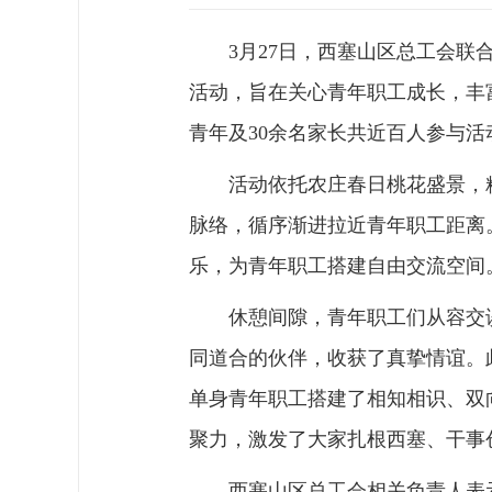
3月27日，西塞山区总工会联
活动，旨在关心青年职工成长，丰
青年及30余名家长共近百人参与
活动依托农庄春日桃花盛景，
脉络，循序渐进拉近青年职工距离
乐，为青年职工搭建自由交流空间
休憩间隙，青年职工们从容交
同道合的伙伴，收获了真挚情谊。
单身青年职工搭建了相知相识、双
聚力，激发了大家扎根西塞、干事
西塞山区总工会相关负责人表