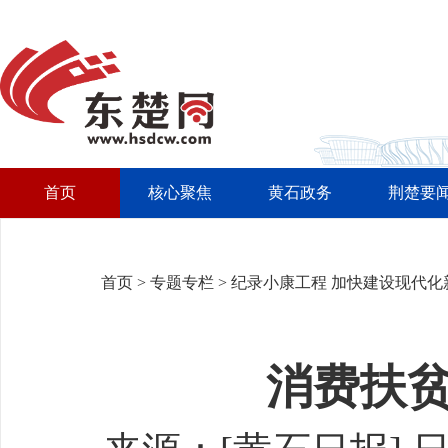
首页
核心聚焦
黄石政务
荆楚要
首页
>
专题专栏
>
纪录小康工程 加快建设现代化
消费扶贫