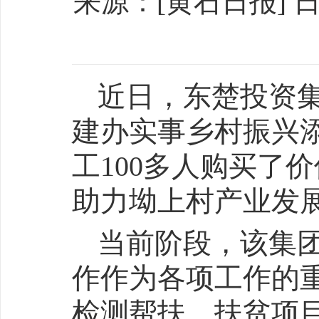
来源：[黄石日报] 日期：
近日，东楚投资
建办实事乡村振兴
工100多人购买了
助力坳上村产业发
当前阶段，该集
作作为各项工作的
检测帮扶、扶贫项