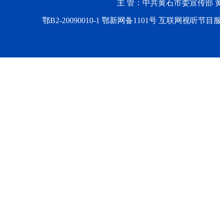
主 管：中共黄石市委宣传部 黄石
鄂B2-20090010-1
鄂新网备1101号 互联网视听节目服务AV