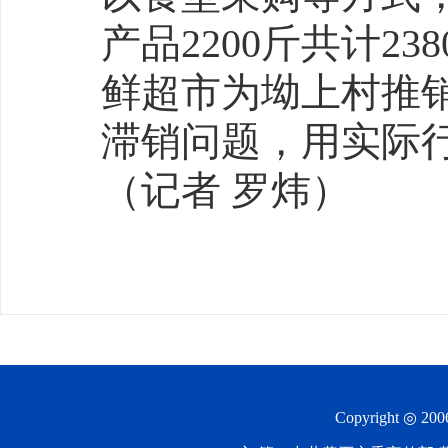
产品2200斤共计2
鲜超市为坳上村推
滞销问题，用实际
（记者 罗炜）
Copyright ◎ 20