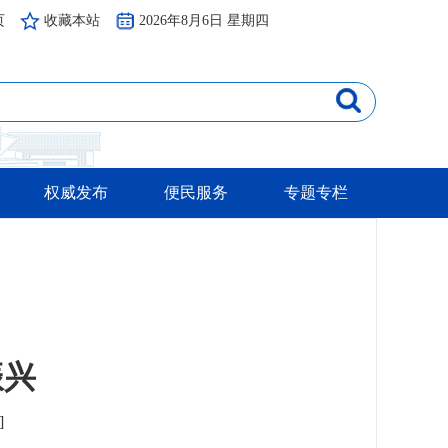
页
收藏本站
2026年8月6日 星期四
权威发布
便民服务
专题专栏
振兴
]