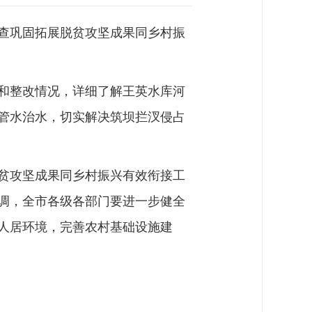
检查巩固拓展脱贫攻坚成果同乡村振
和整改情况，详细了解王英水库河
管水治水，切实解决筑坝拦汊侵占
贫攻坚成果同乡村振兴有效衔接工
调，全市各级各部门要进一步健全
人居环境，完善农村基础设施建