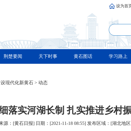
设为首
荆楚要闻
天下时事
黄石图话
学习路上
建设现代化新黄石
>
动态
细落实河湖长制 扎实推进乡村
来源：[黄石日报] 日期：[2021-11-18 08:55] 发布区域：[湖北地区