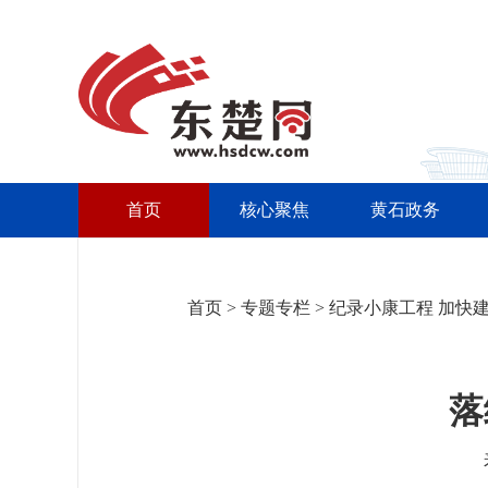
首页
核心聚焦
黄石政务
首页
>
专题专栏
>
纪录小康工程 加快
落