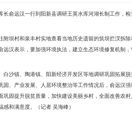
级库长俞远汉一行到阳新县调研王英水库河湖长制工作，
往附坝村和泉丰村实地查看当地历史遗留的筑坝拦汊拆除
俞远汉表示，要加强环境执法，建立生态环境修复机制，
、白沙镇、陶港镇、阳新经济开发区等地调研巩固拓展脱
巩固、产业发展、人居环境整治等工作情况后，俞远汉强
面巩固提升脱贫质量，加快建设美丽乡村，全面改善农村
福感和满意度。（记者 吴海峰）