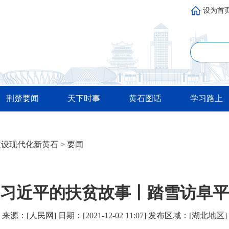
设为首
荆楚要闻
天下时事
黄石图话
学习路上
建设现代化新黄石
>
要闻
习近平的扶贫故事丨踏雪访阜平
来源：[人民网] 日期：[2021-12-02 11:07] 发布区域：[湖北地区]