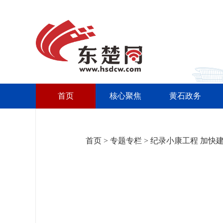
首页
核心聚焦
黄石政务
首页
>
专题专栏
>
纪录小康工程 加快