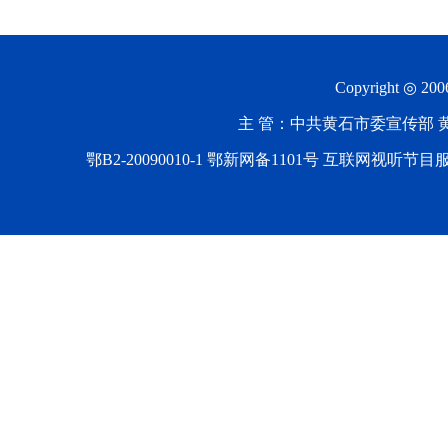
Copyright ◎ 20
主 管：中共黄石市委宣传部 黄石
鄂B2-20090010-1
鄂新网备1101号 互联网视听节目服务AV