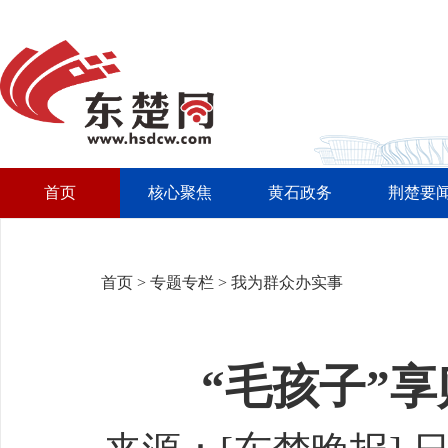
首页
核心聚焦
黄石政务
荆楚要
首页
>
专题专栏
>
我为群众办实事
“毛孩子”