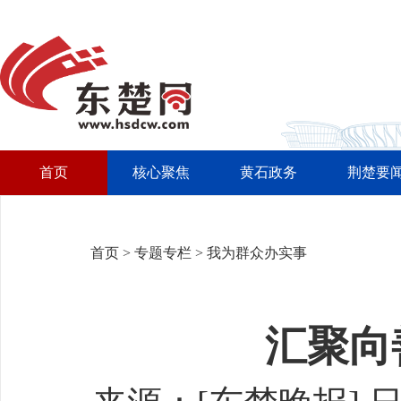
首页
核心聚焦
黄石政务
荆楚要
首页
>
专题专栏
>
我为群众办实事
汇聚向