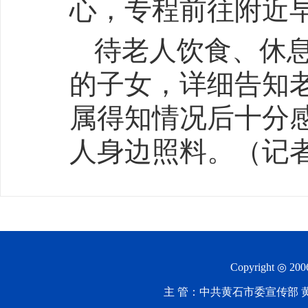
心，专程前往附近
待老人饮食、休
的子女，详细告知
属得知情况后十分
人身边照料。（记
Copyright ◎ 20
主 管：中共黄石市委宣传部 黄石