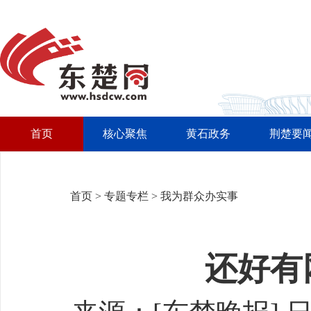
首页
核心聚焦
黄石政务
荆楚要
首页
>
专题专栏
>
我为群众办实事
还好有