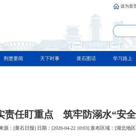
设为首
荆楚要闻
天下时事
黄石图话
学习路上
实责任盯重点 筑牢防溺水“安全
来源：[黄石日报​​] 日期：[2026-04-22 10:03] 发布区域：[湖北地区