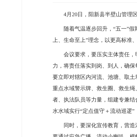
4月20日，阳新县半壁山管理
随着气温逐步回升，“五一”
上、生命至上”理念，以更高标准
会议要求，要压实主体责任，
力，将责任落实到岗、到人，确保
要立即对辖区内河流、池塘、取土
重点水域警示牌、救生圈、救生绳
者、执法队员等力量，组建专兼结
水水域实行“定点值守＋流动巡逻
同时，要深化宣传教育，营造
要通过应急广播、流动小喇叭、横