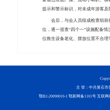
提示和警示标识，对未成年游客及
会后，与会人员组成检查组前
位，逐一巡查“四个一”设施配备
位救生设备老化、摆放位置不合理
Copyr
主 管：中共黄石市委
鄂B2-20090010-1
鄂新网备1101号 互联网视听