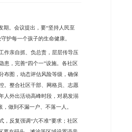
发期。会议提出，要“坚持人民至
决守护每一个孩子的生命健康。
工作亲自抓、负总责，层层传导压
患，完善“四个一”设施。各社区
分布图，动态评估风险等级，确保
控。整合社区干部、网格员、志愿
年人外出活动高峰时段，对易发溺
台账，做到不漏一户、不落一人。
，反复强调“六不准”要求；社区
区要在码头、滩涂等区域设置语音