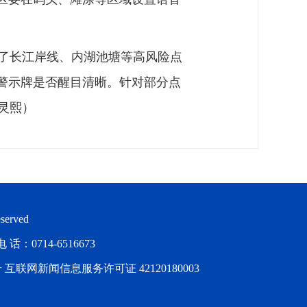
了长江岸线、内湖池塘等高风险点
警示牌是否醒目清晰。针对部分点
灵熙）
served
714-6516673
号
互联网新闻信息服务许可证 42120180003