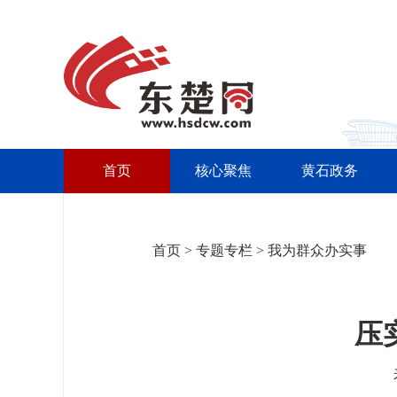
首页
核心聚焦
黄石政务
首页
>
专题专栏
>
我为群众办实事
压