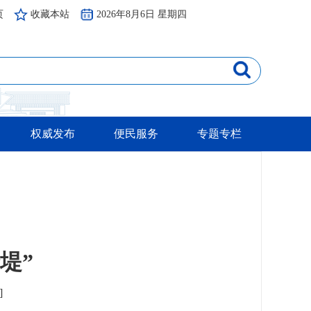
页
收藏本站
2026年8月6日 星期四
权威发布
便民服务
专题专栏
堤”
]