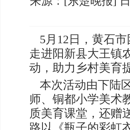
来源：[东楚晚报] 日期：
5月12日，黄石
走进阳新县大王镇
动，助力乡村美育
本次活动由下陆
师、铜都小学美术
质美育课堂，还赠
路以《瓶子的彩虹