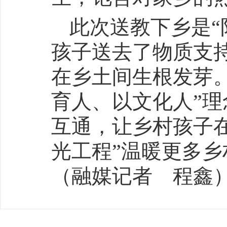
此次送教下乡是“
孩子送去了物质支
在乡土间生根发芽
育人、以文化人”
互通，让乡村孩子
光工程”温暖更多
（融媒记者 程鑫