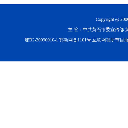
Copyright ◎ 20
主 管：中共黄石市委宣传部 黄石
鄂B2-20090010-1
鄂新网备1101号 互联网视听节目服务AV