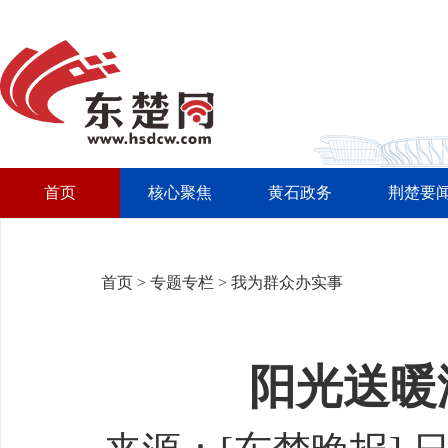
首页
核心聚焦
黄石政务
荆楚要
首页
>
专题专栏
>
我为群众办实事
阳光送暖