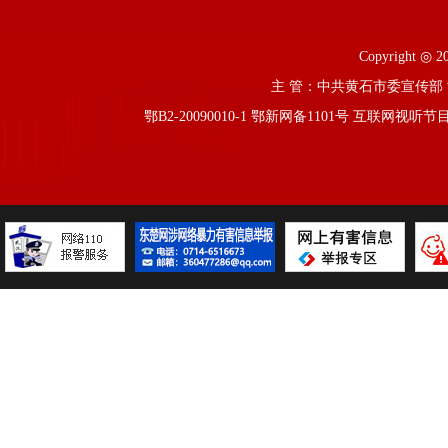
Copyright ◎ 2
主 管：中共黄石市委宣传部 黄
鄂B2-20090010-1
鄂新网备1101号 互联网视听节目服务