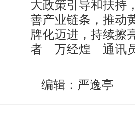
大政策引导和扶持
善产业链条，推动
牌化迈进，持续擦亮
者 万经煌 通讯
编辑：严逸亭