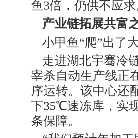
鱼3倍，仍供不应求
产业链拓展共富
小甲鱼“爬”出了
走进湖北宇骞冷
宰杀自动生产线正
序运转。该中心还配
下35℃速冻库，实
条保障。