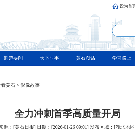
设为首
荆楚要闻
天下时事
黄石图话
学习路上
金看黄石
>
影像故事
全力冲刺首季高质量开局
来源：[黄石日报] 日期：[2026-01-26 09:01] 发布区域：[湖北地区