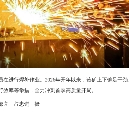
员在进行焊补作业。2026年开年以来，该矿上下铆足干
行效率等举措，全力冲刺首季高质量开局。
邵亮 占忠进 摄