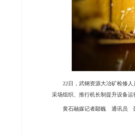
22日，武钢资源大冶矿检修人
采场组织、推行机长制提升设备运
黄石融媒记者鄢巍 通讯员 