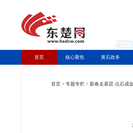
首页
核心聚焦
黄石政务
首页
>
专题专栏
>
新春走基层·点石成