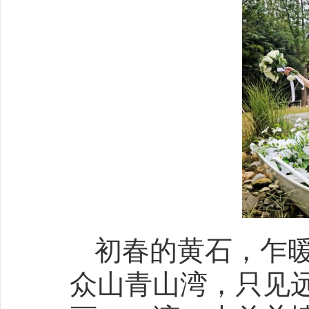
初春的黄石，乍
众山青山湾，只见