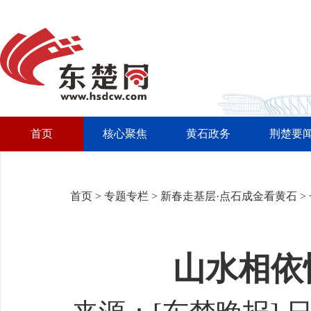
首页
核心聚焦
黄石政务
荆楚要
首页
>
专题专栏
>
新春走基层·点石成金看黄石
>
山水相依