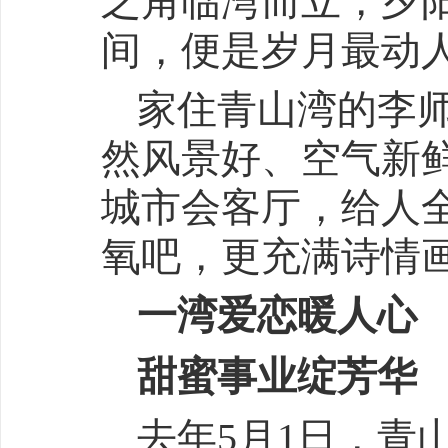
之角临湾而立，夕
间，便是岁月最动
家住青山湾的李
然风景好、空气新
城市会客厅，给人
氧吧，更充满诗情画
一湾爱恋暖人心
甜蜜事业绽芳华
去年5月1日，青