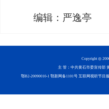
编辑：严逸亭
Copyright ◎ 20
主 管：中共黄石市委宣传部 黄石
鄂B2-20090010-1
鄂新网备1101号 互联网视听节目服务AV