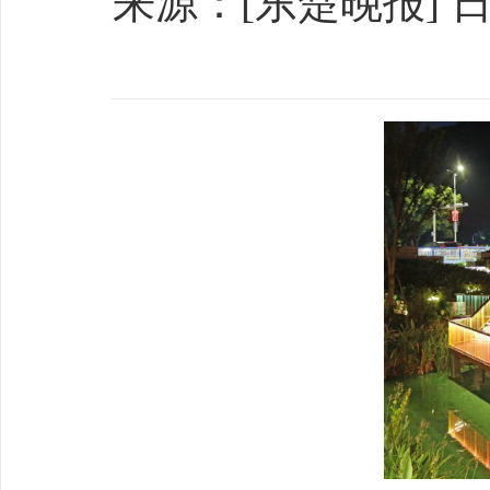
来源：[东楚晚报] 日期：