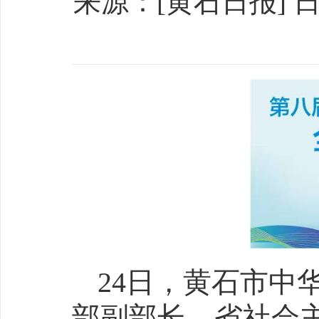
来源：[黄石日报] 日期：
24日，黄石市中
部副部长、省社会