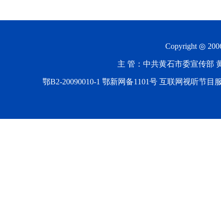
Copyright ◎ 20
主 管：中共黄石市委宣传部 黄石
鄂B2-20090010-1
鄂新网备1101号 互联网视听节目服务AV