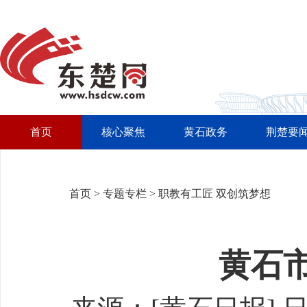
首页
核心聚焦
黄石政务
荆楚要
首页
>
专题专栏
>
职教有工匠 双创筑梦想
黄石