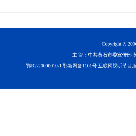
Copyright ◎ 20
主 管：中共黄石市委宣传部 黄石
鄂B2-20090010-1
鄂新网备1101号 互联网视听节目服务AV