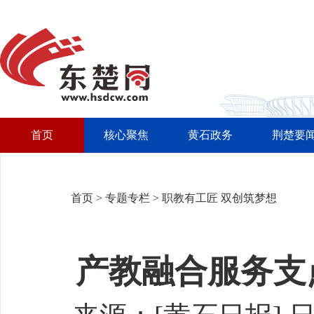
首页
核心聚焦
黄石政务
荆楚要
首页
>
专题专栏
>
职教有工匠 双创筑梦想
产教融合服务支