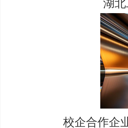
湖北
校企合作企