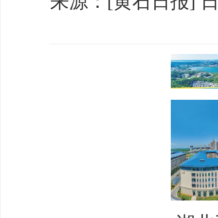
来源：[黄石日报] 日期：