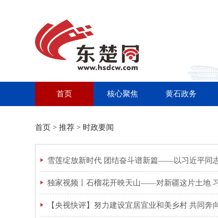
首页
核心聚焦
黄石政务
首页
>
推荐
>
时政要闻
独家视频丨石榴花开映天山——对新疆这片土地 
【央视快评】努力建设宜居宜业和美乡村 共同奔