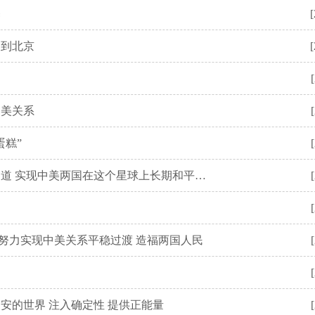
释
[
回到北京
[
中美关系
蛋糕”
独家视频丨习近平：继续探寻两个大国正确相处之道 实现中美两国在这个星球上长期和平共存
 努力实现中美关系平稳过渡 造福两国人民
安的世界 注入确定性 提供正能量