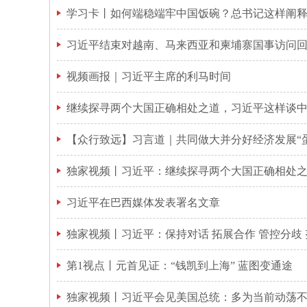
学习卡丨如何端稳端牢中国饭碗？总书记这样阐
习近平结束对越南、马来西亚和柬埔寨国事访问
视频画报｜习近平主席的利马时间
继续探寻两个大国正确相处之道，习近平这样谈
【众行致远】习言道｜共同做大并分好经济发展“
习近平在巴西媒体发表署名文章
独家视频丨习近平：保持对话 拓展合作 管控分歧
第1视点丨元首见证：“钱凯到上海” 蓝图变通途
独家视频丨习近平会见美国总统：多为当前动荡不