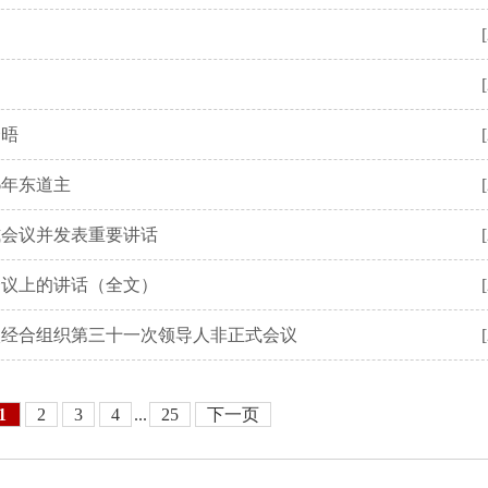
会晤
6年东道主
式会议并发表重要讲话
会议上的讲话（全文）
太经合组织第三十一次领导人非正式会议
1
2
3
4
...
25
下一页