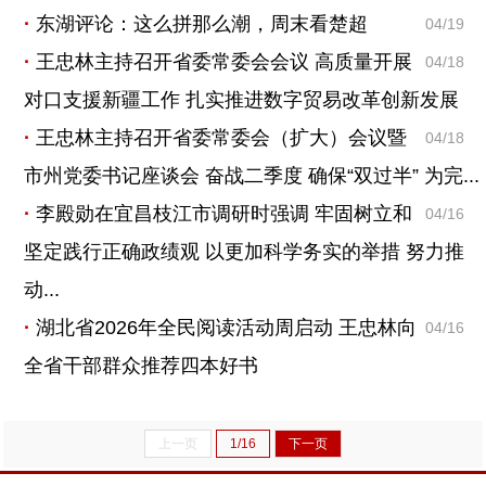
东湖评论：这么拼那么潮，周末看楚超
04/19
王忠林主持召开省委常委会会议 高质量开展
04/18
对口支援新疆工作 扎实推进数字贸易改革创新发展
王忠林主持召开省委常委会（扩大）会议暨
04/18
市州党委书记座谈会 奋战二季度 确保“双过半” 为完...
李殿勋在宜昌枝江市调研时强调 牢固树立和
04/16
坚定践行正确政绩观 以更加科学务实的举措 努力推
动...
湖北省2026年全民阅读活动周启动 王忠林向
04/16
全省干部群众推荐四本好书
上一页
1/16
下一页