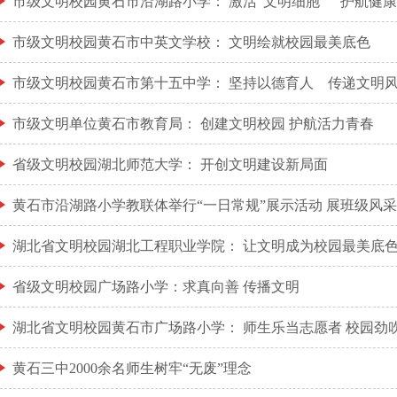
市级文明校园黄石市沿湖路小学： 激活“文明细胞” 护航健
市级文明校园黄石市中英文学校： 文明绘就校园最美底色
市级文明校园黄石市第十五中学： 坚持以德育人 传递文明
市级文明单位黄石市教育局： 创建文明校园 护航活力青春
省级文明校园湖北师范大学： 开创文明建设新局面
黄石市沿湖路小学教联体举行“一日常规”展示活动 展班级风采
湖北省文明校园湖北工程职业学院： 让文明成为校园最美底
省级文明校园广场路小学：求真向善 传播文明
湖北省文明校园黄石市广场路小学： 师生乐当志愿者 校园劲
黄石三中2000余名师生树牢“无废”理念