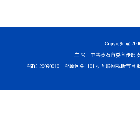
Copyright ◎ 20
主 管：中共黄石市委宣传部 黄石
鄂B2-20090010-1
鄂新网备1101号 互联网视听节目服务AV