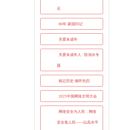
石
80年·家国印记
关爱未成年
关爱未成年人 · 防溺水专
题
铭记历史 缅怀先烈
2025中国网络文明大会
网络安全为人民，网络
安全靠人民——以高水平