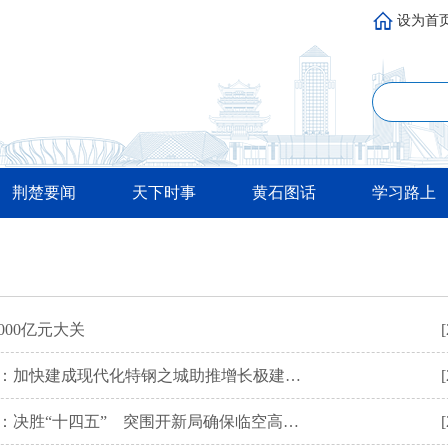
设为首
荆楚要闻
天下时事
黄石图话
学习路上
00亿元大关
[
“决胜‘十四五’ 建功新黄石”系列新闻发布会第四场：加快建成现代化特钢之城助推增长极建设整体提升
[
“决胜‘十四五’ 建功新黄石”系列新闻发布会第三场：决胜“十四五” 突围开新局确保临空高端商务区建设取得决定性进展
[