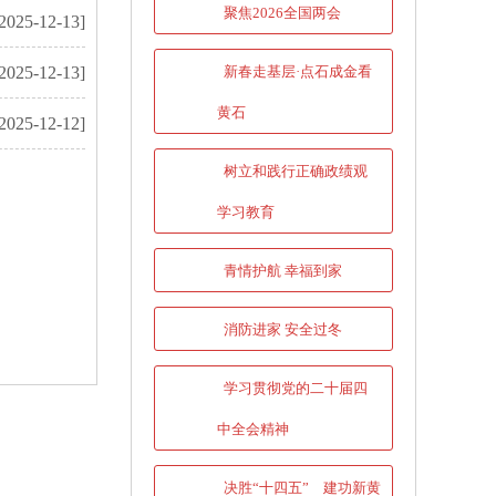
聚焦2026全国两会
2025-12-13]
2025-12-13]
新春走基层·点石成金看
黄石
2025-12-12]
树立和践行正确政绩观
学习教育
青情护航 幸福到家
消防进家 安全过冬
学习贯彻党的二十届四
中全会精神
决胜“十四五” 建功新黄