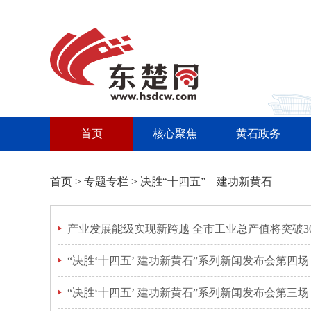
首页
核心聚焦
黄石政务
首页
>
专题专栏
>
决胜“十四五” 建功新黄石
产业发展能级实现新跨越 全市工业总产值将突破30