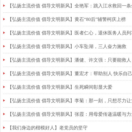
【弘扬主流价值 倡导文明新风】全艳军：跳入江水救回一条
【弘扬主流价值 倡导文明新风】黄石“80后”辅警柯庆上榜
【弘扬主流价值 倡导文明新风】医者仁心，退休医务人员列
【弘扬主流价值 倡导文明新风】小车坠湖，三人奋力施救
【弘扬主流价值 倡导文明新风】潘健、许文强：只要能救人
【弘扬主流价值 倡导文明新风】董宏才：帮助别人 快乐自
【弘扬主流价值 倡导文明新风】生死瞬间彰显大爱
【弘扬主流价值 倡导文明新风】李菊：那一刻，只想尽力让
【弘扬主流价值 倡导文明新风】张霞：用母爱传递温暖与力
【我们身边的楷模好人】老党员的坚守