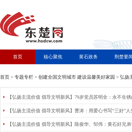
首页
核心聚焦
黄石政务
荆楚要
首页
>
专题专栏
>
创建全国文明城市 建设温馨美好家园
>
弘扬
【弘扬主流价值 倡导文明新风】79岁党员苏明全：永不生锈
【弘扬主流价值 倡导文明新风】曹涛：用爱心书写“三好”人
【弘扬主流价值 倡导文明新风】陈俊华、邹伟：黄石好兄弟