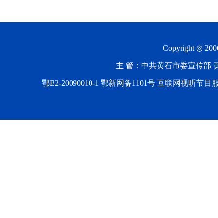
Copyright ◎ 20
主 管：中共黄石市委宣传部 黄石
鄂B2-20090010-1
鄂新网备1101号 互联网视听节目服务AV